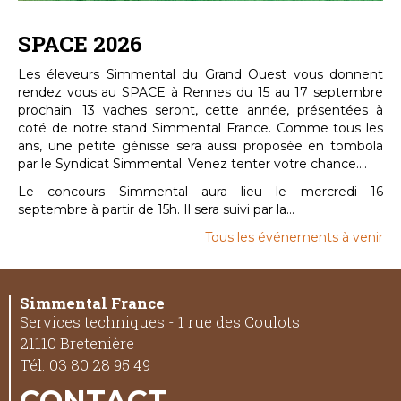
SPACE 2026
Les éleveurs Simmental du Grand Ouest vous donnent
rendez vous au SPACE à Rennes du 15 au 17 septembre
prochain. 13 vaches seront, cette année, présentées à
coté de notre stand Simmental France. Comme tous les
ans, une petite génisse sera aussi proposée en tombola
par le Syndicat Simmental. Venez tenter votre chance....
Le concours Simmental aura lieu le mercredi 16
septembre à partir de 15h. Il sera suivi par la...
Tous les événements à venir
Simmental France
Services techniques - 1 rue des Coulots
21110 Bretenière
Tél. 03 80 28 95 49
CONTACT