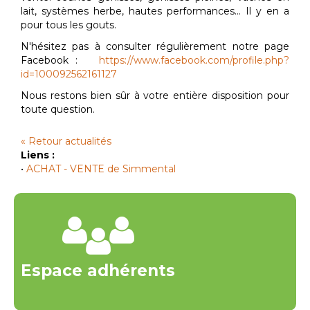
lait, systèmes herbe, hautes performances... Il y en a
pour tous les gouts.
N'hésitez pas à consulter régulièrement notre page
Facebook :
https://www.facebook.com/profile.php?
id=100092562161127
Nous restons bien sûr à votre entière disposition pour
toute question.
« Retour actualités
Liens :
•
ACHAT - VENTE de Simmental
Espace adhérents