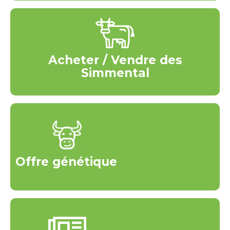
Acheter / Vendre des
Simmental
Offre génétique