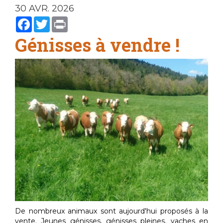
30 AVR. 2026
Facebook
Twitter
Print
Génisses à vendre !
De nombreux animaux sont aujourd'hui proposés à la
vente. Jeunes génisses, génisses pleines, vaches en