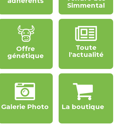
adhérents
Simmental
Toute
Offre
l'actualité
génétique
Galerie Photo
La boutique