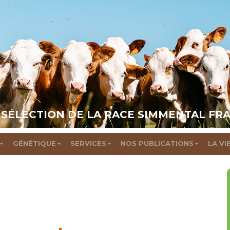
 SÉLECTION DE LA RACE SIMMENTAL FR
GÉNÉTIQUE
SERVICES
NOS PUBLICATIONS
LA VI