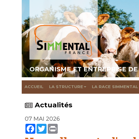
ORGANISME ET ENTREPRISE DE
ACCUEIL
LA STRUCTURE
LA RACE SIMMENTAL
Actualités
07 MAI 2026
Facebook
Twitter
Print