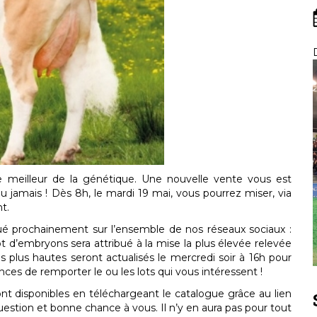
le meilleur de la génétique. Une nouvelle vente vous est
amais ! Dès 8h, le mardi 19 mai, vous pourrez miser, via
t.
é prochainement sur l’ensemble de nos réseaux sociaux :
ot d’embryons sera attribué à la mise la plus élevée relevée
les plus hautes seront actualisés le mercredi soir à 16h pour
es de remporter le ou les lots qui vous intéressent !
nt disponibles en téléchargeant le catalogue grâce au lien
uestion et bonne chance à vous. Il n’y en aura pas pour tout