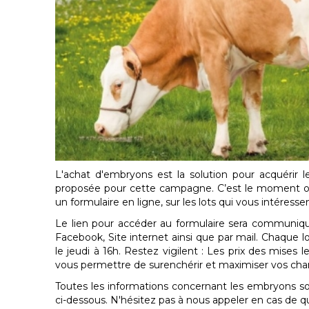
L'achat d'embryons est la solution pour acquérir 
proposée pour cette campagne. C’est le moment ou j
un formulaire en ligne, sur les lots qui vous intéressen
Le lien pour accéder au formulaire sera communiqu
Facebook, Site internet ainsi que par mail. Chaque l
le jeudi à 16h. Restez vigilent : Les prix des mises 
vous permettre de surenchérir et maximiser vos chanc
Toutes les informations concernant les embryons so
ci-dessous. N'hésitez pas à nous appeler en cas de q