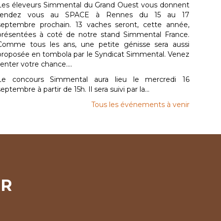
Les éleveurs Simmental du Grand Ouest vous donnent
rendez vous au SPACE à Rennes du 15 au 17
septembre prochain. 13 vaches seront, cette année,
présentées à coté de notre stand Simmental France.
Comme tous les ans, une petite génisse sera aussi
proposée en tombola par le Syndicat Simmental. Venez
tenter votre chance....
Le concours Simmental aura lieu le mercredi 16
septembre à partir de 15h. Il sera suivi par la...
Tous les événements à venir
ER