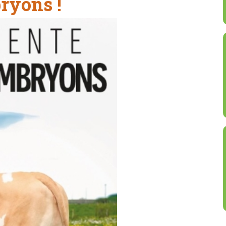
ryons !