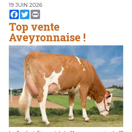
19 JUIN 2026
Facebook
Twitter
Print
Top vente
Aveyronnaise !