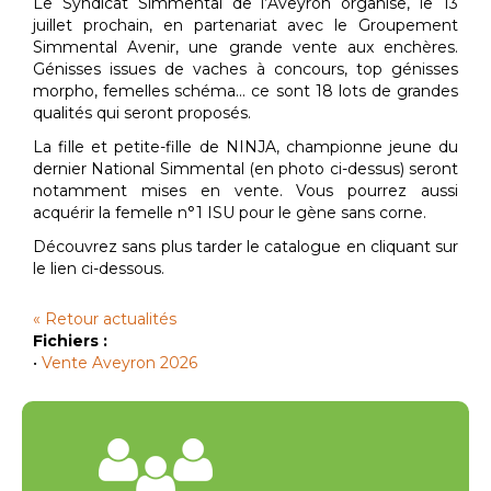
Le Syndicat Simmental de l’Aveyron organise, le 13
juillet prochain, en partenariat avec le Groupement
Simmental Avenir, une grande vente aux enchères.
Génisses issues de vaches à concours, top génisses
morpho, femelles schéma… ce sont 18 lots de grandes
qualités qui seront proposés.
La fille et petite-fille de NINJA, championne jeune du
dernier National Simmental (en photo ci-dessus) seront
notamment mises en vente. Vous pourrez aussi
acquérir la femelle n°1 ISU pour le gène sans corne.
Découvrez sans plus tarder le catalogue en cliquant sur
le lien ci-dessous.
« Retour actualités
Fichiers :
•
Vente Aveyron 2026