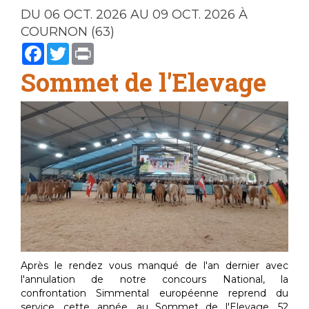
DU 06 OCT. 2026 AU 09 OCT. 2026 À
COURNON (63)
Facebook
Twitter
Print
Sommet de l'Elevage
Après le rendez vous manqué de l'an dernier avec
l'annulation de notre concours National, la
confrontation Simmental européenne reprend du
service, cette année, au Sommet de l'Elevage. 52