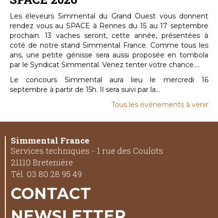
Les éleveurs Simmental du Grand Ouest vous donnent
rendez vous au SPACE à Rennes du 15 au 17 septembre
prochain. 13 vaches seront, cette année, présentées à
coté de notre stand Simmental France. Comme tous les
ans, une petite génisse sera aussi proposée en tombola
par le Syndicat Simmental. Venez tenter votre chance....
Le concours Simmental aura lieu le mercredi 16
septembre à partir de 15h. Il sera suivi par la...
Tous les événements à venir
Simmental France
Services techniques - 1 rue des Coulots
21110 Bretenière
Tél. 03 80 28 95 49
CONTACT
NEWSLETTER