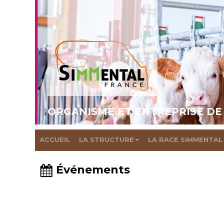
ORGANISME ET ENTREPRISE DE
ACCUEIL
LA STRUCTURE
LA RACE SIMMENTAL
Événements