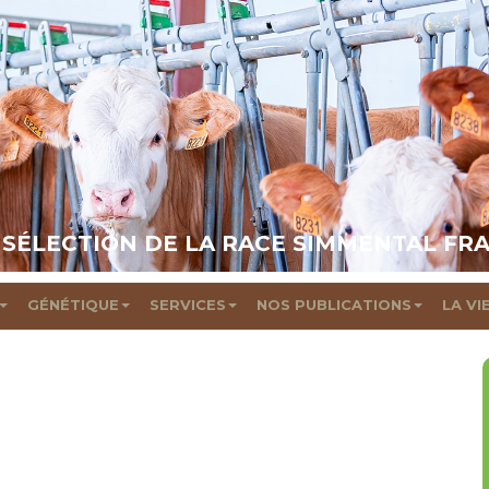
 SÉLECTION DE LA RACE SIMMENTAL FR
GÉNÉTIQUE
SERVICES
NOS PUBLICATIONS
LA VI