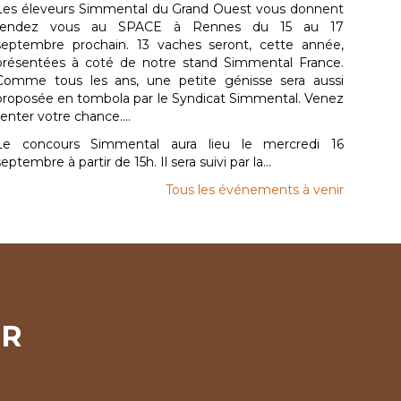
Les éleveurs Simmental du Grand Ouest vous donnent
rendez vous au SPACE à Rennes du 15 au 17
septembre prochain. 13 vaches seront, cette année,
présentées à coté de notre stand Simmental France.
Comme tous les ans, une petite génisse sera aussi
proposée en tombola par le Syndicat Simmental. Venez
tenter votre chance....
Le concours Simmental aura lieu le mercredi 16
septembre à partir de 15h. Il sera suivi par la...
Tous les événements à venir
ER