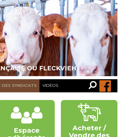
ANÇAISE OU FLECKVIEH
Recherche…
Rechercher
E DES SYNDICATS
VIDÉOS
Acheter /
Espace
Vendre des