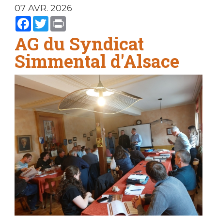
07 AVR. 2026
Facebook
Twitter
Print
AG du Syndicat
Simmental d'Alsace