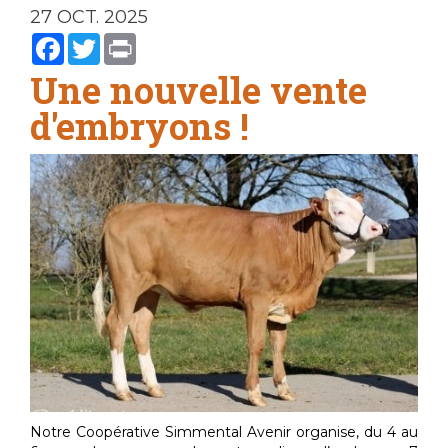
27 OCT. 2025
Facebook
Twitter
Print
Une nouvelle vente
d'embryons !
Notre Coopérative Simmental Avenir organise, du 4 au