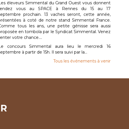
Les éleveurs Simmental du Grand Ouest vous donnent
rendez vous au SPACE à Rennes du 15 au 17
septembre prochain. 13 vaches seront, cette année,
présentées à coté de notre stand Simmental France.
Comme tous les ans, une petite génisse sera aussi
proposée en tombola par le Syndicat Simmental. Venez
tenter votre chance....
Le concours Simmental aura lieu le mercredi 16
septembre à partir de 15h. Il sera suivi par la...
Tous les événements à venir
ER