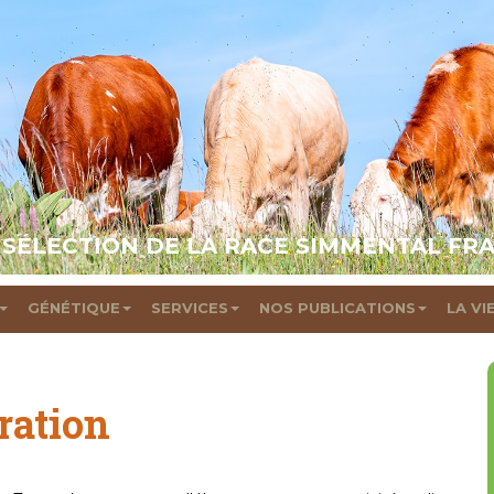
 SÉLECTION DE LA RACE SIMMENTAL FR
GÉNÉTIQUE
SERVICES
NOS PUBLICATIONS
LA VI
ration