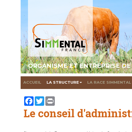
ORGANISME ET ENTREPRISE DE
ACCUEIL
LA STRUCTURE
LA RACE SIMMENTAL
Facebook
Twitter
Print
Le conseil d'administ