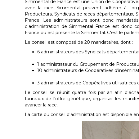
Simmental de France est une Union de Coopératives. 
avec la race Simmental peuvent adhérer à l'org
Producteurs, Syndicats de races départementaux, 
France. Les administrateurs sont donc mandatés 
d'administration de Simmental France est donc c
France où est présente la Simmental. C'est le parlem
Le conseil est composé de 20 mandataires, dont :
6 administrateurs des Syndicats département
1 administrateur du Groupement de Producteu
10 administrateurs de Coopératives d'inséminat
3 administrateurs de Coopératives utilisatrices
Le conseil se réunit quatre fois par an afin d'écha
taureaux de l'offre génétique, organiser les manife
avancer la race.
La carte du conseil d'administration est disponible en