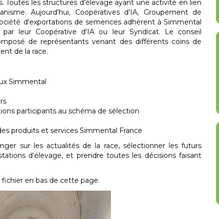
Toutes les structures d'élevage ayant une activité en lien
anisme. Aujourd'hui, Coopératives d'IA, Groupement de
Société d'exportations de semences adhèrent à Simmental
par leur Coopérative d'IA ou leur Syndicat. Le conseil
omposé de représentants venant des différents coins de
ent de la race.
aux Simmental
rs
ions participants au schéma de sélection
 des produits et services Simmental France
nger sur les actualités de la race, sélectionner les futurs
stations d'élevage, et prendre toutes les décisions faisant
 fichier en bas de cette page.