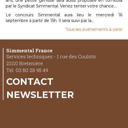
ans, une petite génisse sera aussi proposée en tombola
par le Syndicat Simmental. Venez tenter votre chance....
Le concours Simmental aura lieu le mercredi 16
septembre à partir de 15h. Il sera suivi par la...
Tous les événements à venir
Simmental France
Services techniques - 1 rue des Coulots
21110 Bretenière
Tél. 03 80 28 95 49
CONTACT
NEWSLETTER