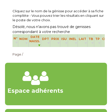
Cliquez sur le nom de la génisse pour accéder à sa fiche
complète - Vous pouvez trier les résultats en cliquant sur
le poste de votre choix.
Désolé, nous n'avons pas trouvé de genisses
correspondant à votre recherche
DATE
N°
NOM
DPT
PRIX
ISU
INEL
LAIT
TB
TP
CEL
NAISS.
Page /
Espace adhérents