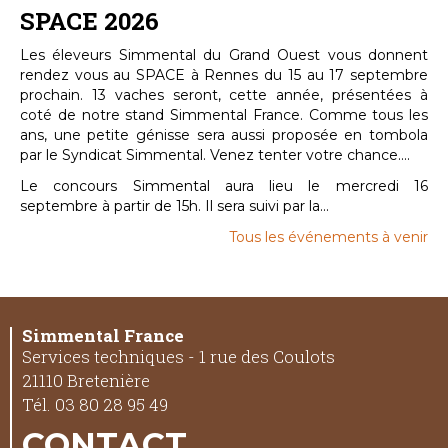
SPACE 2026
Les éleveurs Simmental du Grand Ouest vous donnent
rendez vous au SPACE à Rennes du 15 au 17 septembre
prochain. 13 vaches seront, cette année, présentées à
coté de notre stand Simmental France. Comme tous les
ans, une petite génisse sera aussi proposée en tombola
par le Syndicat Simmental. Venez tenter votre chance....
Le concours Simmental aura lieu le mercredi 16
septembre à partir de 15h. Il sera suivi par la...
Tous les événements à venir
Simmental France
Services techniques - 1 rue des Coulots
21110 Bretenière
Tél. 03 80 28 95 49
CONTACT