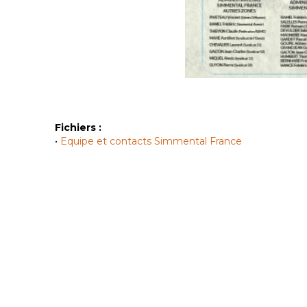
Fichiers :
•
Equipe et contacts Simmental France