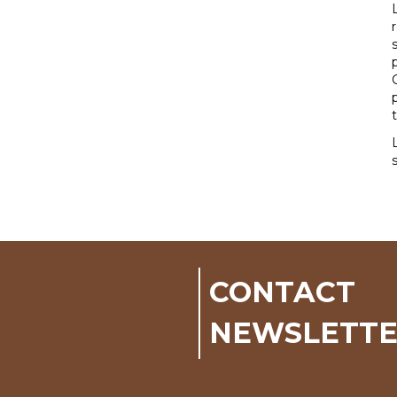
CONTACT
NEWSLETT