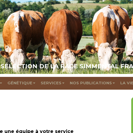
 SÉLECTION DE LA RACE SIMMENTAL FR
GÉNÉTIQUE
SERVICES
NOS PUBLICATIONS
LA VI
e une équipe à votre service