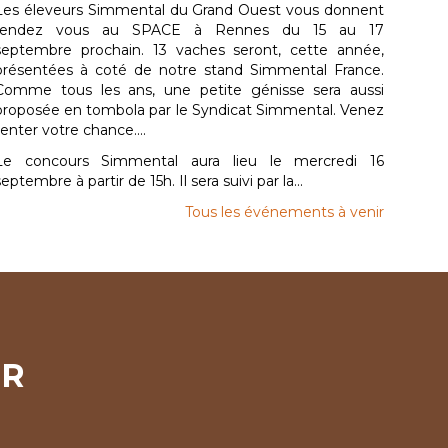
Les éleveurs Simmental du Grand Ouest vous donnent
rendez vous au SPACE à Rennes du 15 au 17
septembre prochain. 13 vaches seront, cette année,
présentées à coté de notre stand Simmental France.
Comme tous les ans, une petite génisse sera aussi
proposée en tombola par le Syndicat Simmental. Venez
tenter votre chance....
Le concours Simmental aura lieu le mercredi 16
septembre à partir de 15h. Il sera suivi par la...
Tous les événements à venir
ER