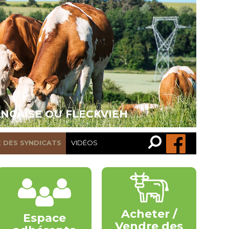
ANÇAISE OU FLECKVIEH
Recherche…
Rechercher
E DES SYNDICATS
VIDÉOS
Acheter /
Espace
Vendre des