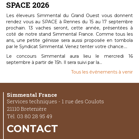
SPACE 2026
Les éleveurs Simmental du Grand Ouest vous donnent
rendez vous au SPACE à Rennes du 15 au 17 septembre
prochain. 13 vaches seront, cette année, présentées à
coté de notre stand Simmental France. Comme tous les
ans, une petite génisse sera aussi proposée en tombola
par le Syndicat Simmental. Venez tenter votre chance....
Le concours Simmental aura lieu le mercredi 16
septembre à partir de 15h. Il sera suivi par la...
Tous les événements à venir
Simmental France
Services techniques - 1 rue des Coulots
21110 Bretenière
Tél. 03 80 28 95 49
CONTACT