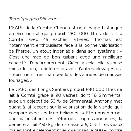
Témoignages d'éleveurs
:
L’EARL de la Combe Chenu est un élevage historique
en Simmental qui produit 280 000 litres de lait à
Comté avec 45 vaches laitières. Thomas est
notamment enthousiaste face à la bonne valorisation
de l’herbe, un atout indéniable dans son système : «
C’est une race de bon gabarit avec une meilleure
capacité d’encombrement. Grâce à cela, elle valorise
mieux le foin, la différence avec d’autres élevages est
notamment très marquée lors des années de mauvais
fourrages. »
Le GAEC des Longs Sentiers produit 680 000 litres de
lait à Comté grâce à 90 vaches, dont 18 Simmental,
avec un objectif de 50 % de Simmental. Anthony met
quant à lui l’accent sur la valorisation de la viande qu’il
compare avec ses Montbéliardes : « Elle nous permet
une valorisation des réformes impressionnantes, la
dernière a fait 450 kg de carcasse à 5,10 € ! Les veaux
mâles sont également mieux valorisés, à 400 € contre