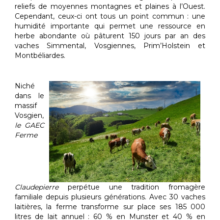
reliefs de moyennes montagnes et plaines à l’Ouest.
Cependant, ceux-ci ont tous un point commun : une
humidité importante qui permet une ressource en
herbe abondante où pâturent 150 jours par an des
vaches Simmental, Vosgiennes, Prim’Holstein et
Montbéliardes.
Niché
dans le
massif
Vosgien,
le GAEC
Ferme
Claudepierre
perpétue une tradition fromagère
familiale depuis plusieurs générations. Avec 30 vaches
laitières, la ferme transforme sur place ses 185 000
litres de lait annuel : 60 % en Munster et 40 % en