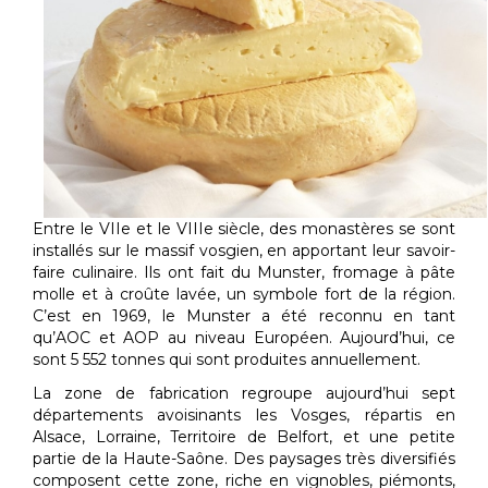
Entre le VIIe et le VIIIe siècle, des monastères se sont
installés sur le massif vosgien, en apportant leur savoir-
faire culinaire. Ils ont fait du Munster, fromage à pâte
molle et à croûte lavée, un symbole fort de la région.
C’est en 1969, le Munster a été reconnu en tant
qu’AOC et AOP au niveau Européen. Aujourd’hui, ce
sont 5 552 tonnes qui sont produites annuellement.
La zone de fabrication regroupe aujourd’hui sept
départements avoisinants les Vosges, répartis en
Alsace, Lorraine, Territoire de Belfort, et une petite
partie de la Haute-Saône. Des paysages très diversifiés
composent cette zone, riche en vignobles, piémonts,