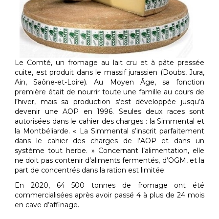
Le Comté, un fromage au lait cru et à pâte pressée
cuite, est produit dans le massif jurassien (Doubs, Jura,
Ain, Saône-et-Loire). Au Moyen Âge, sa fonction
première était de nourrir toute une famille au cours de
l’hiver, mais sa production s’est développée jusqu’à
devenir une AOP en 1996. Seules deux races sont
autorisées dans le cahier des charges : la Simmental et
la Montbéliarde. « La Simmental s’inscrit parfaitement
dans le cahier des charges de l’AOP et dans un
système tout herbe. » Concernant l’alimentation, elle
ne doit pas contenir d’aliments fermentés, d’OGM, et la
part de concentrés dans la ration est limitée.
En 2020, 64 500 tonnes de fromage ont été
commercialisées après avoir passé 4 à plus de 24 mois
en cave d’affinage.