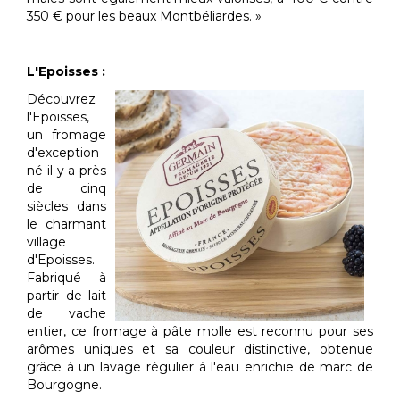
350 € pour les beaux Montbéliardes. »
L'Epoisses :
Découvrez
l'Epoisses,
un fromage
d'exception
né il y a près
de cinq
siècles dans
le charmant
village
d'Epoisses.
Fabriqué à
partir de lait
de vache
entier, ce fromage à pâte molle est reconnu pour ses
arômes uniques et sa couleur distinctive, obtenue
grâce à un lavage régulier à l'eau enrichie de marc de
Bourgogne.