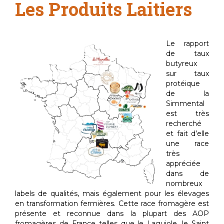
Les Produits Laitiers
Le rapport
de taux
butyreux
sur taux
protéique
de la
Simmental
est très
recherché
et fait d’elle
une race
très
appréciée
dans de
nombreux
labels de qualités, mais également pour les élevages
en transformation fermières. Cette race fromagère est
présente et reconnue dans la plupart des AOP
fromagères de France telles que le Laguiole, le Saint