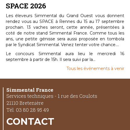
SPACE 2026
Les éleveurs Simmental du Grand Ouest vous donnent
rendez vous au SPACE à Rennes du 15 au 17 septembre
prochain. 13 vaches seront, cette année, présentées à
coté de notre stand Simmental France. Comme tous les
ans, une petite génisse sera aussi proposée en tombola
par le Syndicat Simmental. Venez tenter votre chance....
Le concours Simmental aura lieu le mercredi 16
septembre à partir de 15h. Il sera suivi par la...
Tous les événements à venir
Simmental France
Services techniques - 1 rue des Coulots
21110 Bretenière
Tél. 03 80 28 95 49
CONTACT