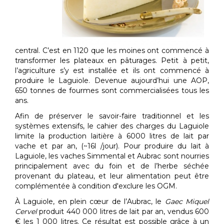
central. C’est en 1120 que les moines ont commencé à
transformer les plateaux en pâturages. Petit à petit,
l’agriculture s’y est installée et ils ont commencé à
produire le Laguiole. Devenue aujourd’hui une AOP,
650 tonnes de fourmes sont commercialisées tous les
ans.
Afin de préserver le savoir-faire traditionnel et les
systèmes extensifs, le cahier des charges du Laguiole
limite la production laitière à 6000 litres de lait par
vache et par an, (~16l /jour). Pour produire du lait à
Laguiole, les vaches Simmental et Aubrac sont nourries
principalement avec du foin et de l’herbe séchée
provenant du plateau, et leur alimentation peut être
complémentée à condition d'exclure les OGM.
À Laguiole, en plein cœur de l’Aubrac, le
Gaec Miquel
Cervel
produit 440 000 litres de lait par an, vendus 600
€ les 1 000 litres. Ce résultat est possible grâce à un