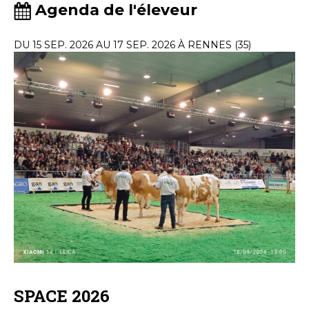
Agenda de l'éleveur
DU 15 SEP. 2026 AU 17 SEP. 2026 À RENNES (35)
SPACE 2026