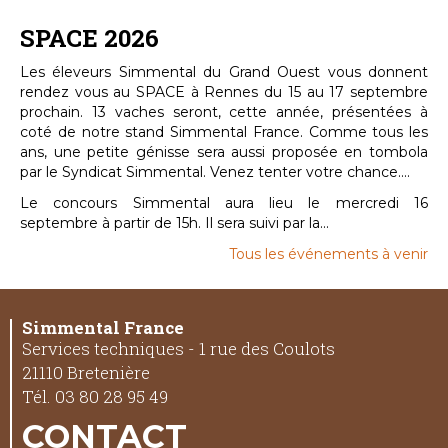
SPACE 2026
Les éleveurs Simmental du Grand Ouest vous donnent
rendez vous au SPACE à Rennes du 15 au 17 septembre
prochain. 13 vaches seront, cette année, présentées à
coté de notre stand Simmental France. Comme tous les
ans, une petite génisse sera aussi proposée en tombola
par le Syndicat Simmental. Venez tenter votre chance....
Le concours Simmental aura lieu le mercredi 16
septembre à partir de 15h. Il sera suivi par la...
Tous les événements à venir
Simmental France
Services techniques - 1 rue des Coulots
21110 Bretenière
Tél. 03 80 28 95 49
CONTACT