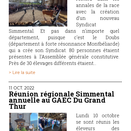
annales de la race
avec la création
d'un nouveau
Syndicat
Simmental. Et pas dans n'importe quel
département, puisque c'est le Doubs
(département à forte résonnance Montbéliarde)
qui a crée son Syndicat. 80 personnes étaient
présentes à l'Assemblée générale constitutive.
Près de 30 élevages différents étaient...
> Lire la suite
11 OCT. 2022
Réunion régionale Simmental
annuelle au GAEC Du Grand
Thur
Lundi 10 octobre
se sont réunis les
éleveurs des