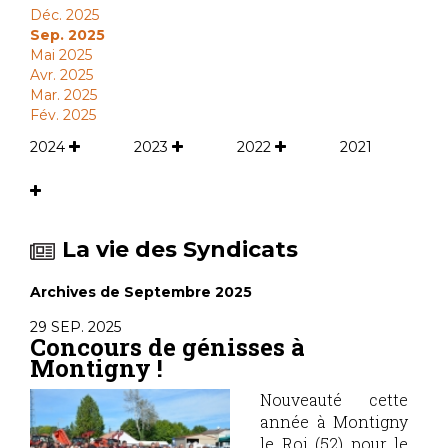
Déc. 2025
Sep. 2025
Mai 2025
Avr. 2025
Mar. 2025
Fév. 2025
2024
2023
2022
2021
La vie des Syndicats
Archives de Septembre 2025
29 SEP. 2025
Concours de génisses à
Montigny !
Nouveauté cette
année à Montigny
le Roi (52) pour le