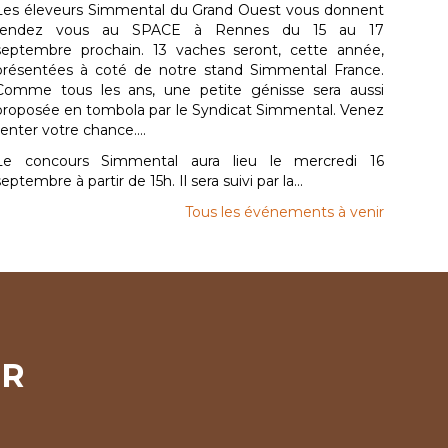
Les éleveurs Simmental du Grand Ouest vous donnent
rendez vous au SPACE à Rennes du 15 au 17
septembre prochain. 13 vaches seront, cette année,
présentées à coté de notre stand Simmental France.
Comme tous les ans, une petite génisse sera aussi
proposée en tombola par le Syndicat Simmental. Venez
tenter votre chance....
Le concours Simmental aura lieu le mercredi 16
septembre à partir de 15h. Il sera suivi par la...
Tous les événements à venir
ER