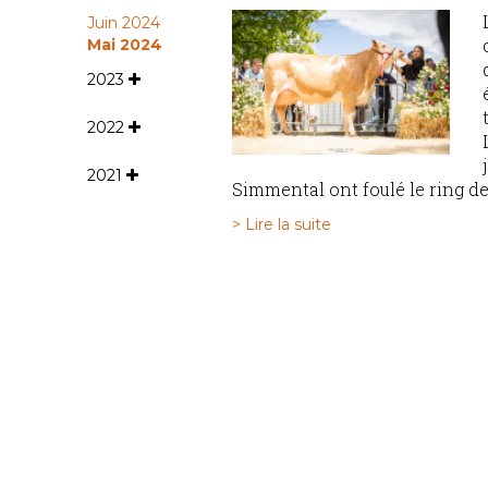
Juin 2024
Mai 2024
2023
2022
2021
Simmental ont foulé le ring de 
> Lire la suite