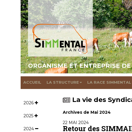
ORGANISME ET ENTREPRISE DE
ACCUEIL
LA STRUCTURE
LA RACE SIMMENTAL
La vie des Syndic
2026
Archives de Mai 2024
2025
22 MAI 2024
Retour des SIMMAIN
2024