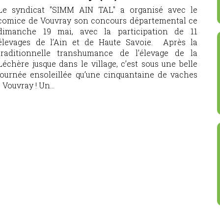
Le syndicat "SIMM AIN TAL" a organisé avec le
comice de Vouvray son concours départemental ce
dimanche 19 mai, avec la participation de 11
élevages de l’Ain et de Haute Savoie. Après la
traditionnelle transhumance de l’élevage de la
Léchère jusque dans le village, c’est sous une belle
journée ensoleillée qu’une cinquantaine de vaches
Vouvray ! Un...