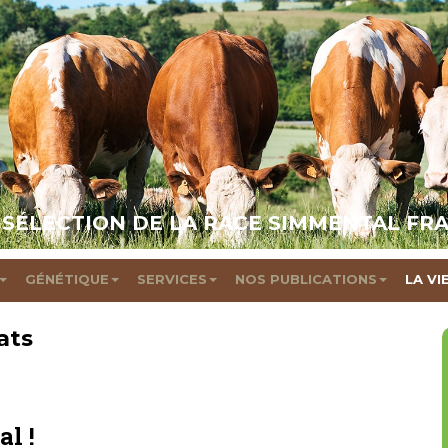
 SÉLECTION DE LA RACE SIMMENTAL FR
GÉNÉTIQUE
SERVICES
NOS PUBLICATIONS
LA VI
ats
al !