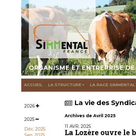
ORGANISME ET ENTREPRISE DE
ACCUEIL
LA STRUCTURE
LA RACE SIMMENTAL
La vie des Syndic
2026
Archives de Avril 2025
2025
11 AVR. 2025
Déc. 2025
La Lozère ouvre le b
Sep. 2025