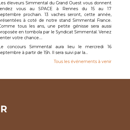
Les éleveurs Simmental du Grand Ouest vous donnent
rendez vous au SPACE à Rennes du 15 au 17
septembre prochain. 13 vaches seront, cette année,
présentées à coté de notre stand Simmental France.
Comme tous les ans, une petite génisse sera aussi
proposée en tombola par le Syndicat Simmental. Venez
tenter votre chance....
Le concours Simmental aura lieu le mercredi 16
septembre à partir de 15h. Il sera suivi par la...
Tous les événements à venir
ER