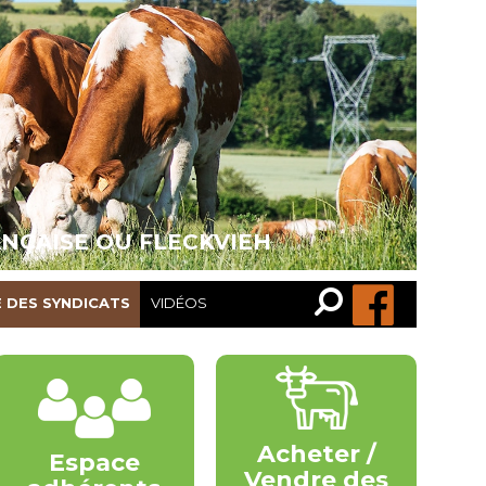
ANÇAISE OU FLECKVIEH
Recherche…
Rechercher
E DES SYNDICATS
VIDÉOS
Acheter /
Espace
Vendre des