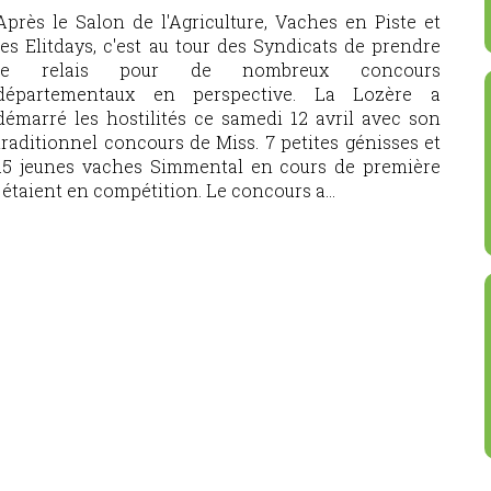
Après le Salon de l'Agriculture, Vaches en Piste et
les Elitdays, c'est au tour des Syndicats de prendre
le relais pour de nombreux concours
départementaux en perspective. La Lozère a
démarré les hostilités ce samedi 12 avril avec son
traditionnel concours de Miss. 7 petites génisses et
15 jeunes vaches Simmental en cours de première
 étaient en compétition. Le concours a...