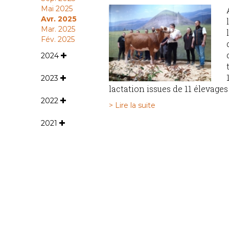
Mai 2025
Avr. 2025
Mar. 2025
Fév. 2025
2024
2023
lactation issues de 11 élevages
2022
> Lire la suite
2021