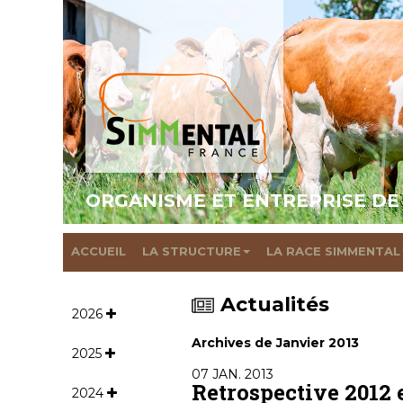
ORGANISME ET ENTREPRISE DE
ACCUEIL
LA STRUCTURE
LA RACE SIMMENTAL
Actualités
2026
Archives de Janvier 2013
2025
07 JAN. 2013
Retrospective 2012 
2024