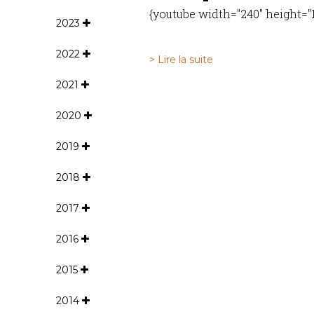
{youtube width="240" height=
2023
2022
> Lire la suite
2021
2020
2019
2018
2017
2016
2015
2014