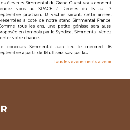
Les éleveurs Simmental du Grand Ouest vous donnent
rendez vous au SPACE à Rennes du 15 au 17
septembre prochain. 13 vaches seront, cette année,
présentées à coté de notre stand Simmental France.
Comme tous les ans, une petite génisse sera aussi
proposée en tombola par le Syndicat Simmental. Venez
tenter votre chance....
Le concours Simmental aura lieu le mercredi 16
septembre à partir de 15h. Il sera suivi par la...
Tous les événements à venir
ER