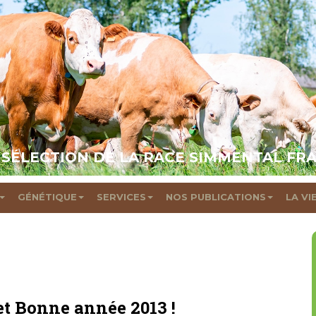
 SÉLECTION DE LA RACE SIMMENTAL FR
GÉNÉTIQUE
SERVICES
NOS PUBLICATIONS
LA VI
et Bonne année 2013 !