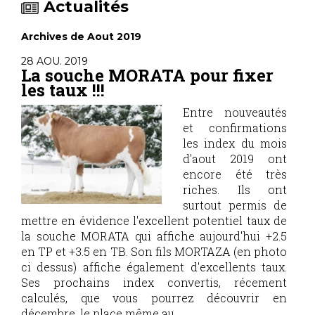
Actualités
Archives de Aout 2019
28 AOU. 2019
La souche MORATA pour fixer
les taux !!!
Entre nouveautés
et confirmations
les index du mois
d'aout 2019 ont
encore été très
riches. Ils ont
surtout permis de
mettre en évidence l'excellent potentiel taux de
la souche MORATA qui affiche aujourd'hui +2.5
en TP et +3.5 en TB. Son fils MORTAZA (en photo
ci dessus) affiche également d'excellents taux.
Ses prochains index convertis, récement
calculés, que vous pourrez découvrir en
décembre, le place même au...