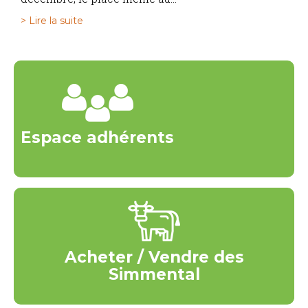
> Lire la suite
Espace adhérents
Acheter / Vendre des
Simmental