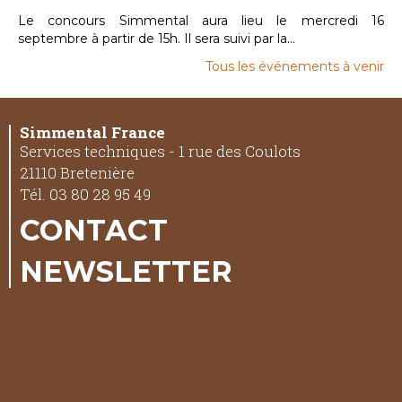
Le concours Simmental aura lieu le mercredi 16
septembre à partir de 15h. Il sera suivi par la...
Tous les événements à venir
Simmental France
Services techniques - 1 rue des Coulots
21110 Bretenière
Tél. 03 80 28 95 49
CONTACT
NEWSLETTER