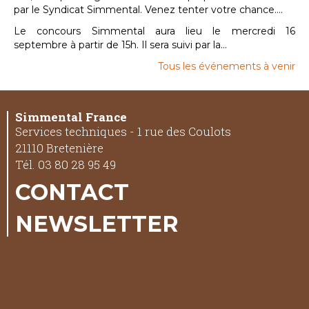
par le Syndicat Simmental. Venez tenter votre chance....
Le concours Simmental aura lieu le mercredi 16
septembre à partir de 15h. Il sera suivi par la...
Tous les événements à venir
Simmental France
Services techniques - 1 rue des Coulots
21110 Bretenière
Tél. 03 80 28 95 49
CONTACT
NEWSLETTER