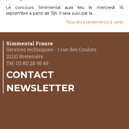
Le concours Simmental aura lieu le mercredi 16
septembre à partir de 15h. Il sera suivi par la...
Tous les événements à venir
Simmental France
Services techniques - 1 rue des Coulots
21110 Bretenière
Tél. 03 80 28 95 49
CONTACT
NEWSLETTER