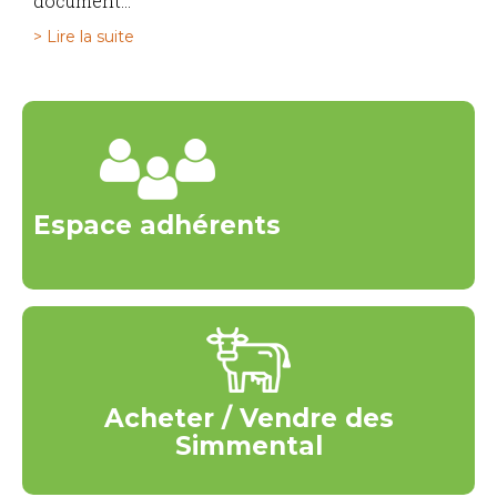
document...
> Lire la suite
Espace adhérents
Acheter / Vendre des
Simmental