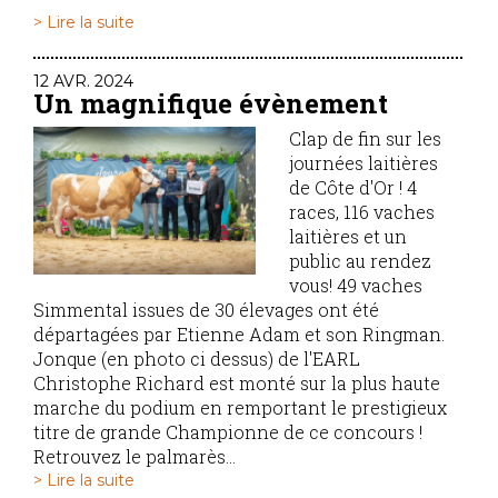
> Lire la suite
12 AVR. 2024
Un magnifique évènement
Clap de fin sur les
journées laitières
de Côte d'Or ! 4
races, 116 vaches
laitières et un
public au rendez
vous! 49 vaches
Simmental issues de 30 élevages ont été
départagées par Etienne Adam et son Ringman.
Jonque (en photo ci dessus) de l'EARL
Christophe Richard est monté sur la plus haute
marche du podium en remportant le prestigieux
titre de grande Championne de ce concours !
Retrouvez le palmarès...
> Lire la suite