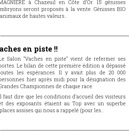
MAGNIERE à Chazeuil en Côte d'Or. 15 génisses
’embryons seront proposés à la vente. Génisses BIO
animaux de hautes valeurs...
ches en piste !!
Le Salon "Vaches en piste" vient de refermer ses
portes. Le bilan de cette première édition a dépassé
toutes les espérances. Il y avait plus de 20 000
personnes hier après midi pour la désignation des
Grandes Championnes de chaque race.
Il faut dire que les conditions d'accueil des visiteurs
et des exposants étaient au Top avec un superbe
places assises qui nous a rappelé (pour les...