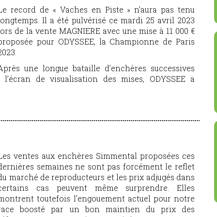
Le record de « Vaches en Piste » n’aura pas tenu
longtemps. Il a été pulvérisé ce mardi 25 avril 2023
lors de la vente MAGNIERE avec une mise à 11 000 €
proposée pour ODYSSEE, la Championne de Paris
2023.
Après une longue bataille d’enchères successives
 l’écran de visualisation des mises, ODYSSEE a
Les ventes aux enchères Simmental proposées ces
dernières semaines ne sont pas forcément le reflet
du marché de reproducteurs et les prix adjugés dans
certains cas peuvent même surprendre. Elles
montrent toutefois l’engouement actuel pour notre
race boosté par un bon maintien du prix des