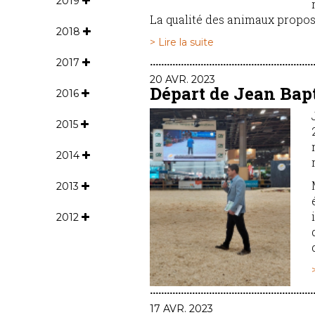
2019
La qualité des animaux propos
2018
> Lire la suite
2017
20 AVR. 2023
Départ de Jean Bapt
2016
2015
2014
2013
2012
17 AVR. 2023