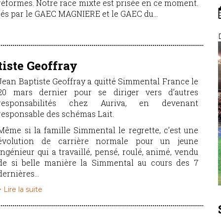
réformes. Notre race mixte est prisée en ce moment.
és par le GAEC MAGNIERE et le GAEC du...
iste Geoffray
Jean Baptiste Geoffray a quitté Simmental France le
20 mars dernier pour se diriger vers d’autres
responsabilités chez Auriva, en devenant
responsable des schémas Lait.
Même si la famille Simmental le regrette, c’est une
évolution de carrière normale pour un jeune
ingénieur qui a travaillé, pensé, roulé, animé, vendu
de si belle manière la Simmental au cours des 7
dernières...
> Lire la suite