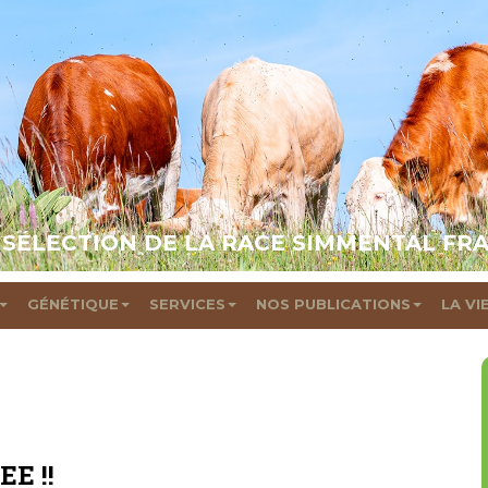
 SÉLECTION DE LA RACE SIMMENTAL FR
GÉNÉTIQUE
SERVICES
NOS PUBLICATIONS
LA VI
EE !!