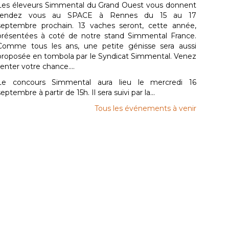
Les éleveurs Simmental du Grand Ouest vous donnent
rendez vous au SPACE à Rennes du 15 au 17
septembre prochain. 13 vaches seront, cette année,
présentées à coté de notre stand Simmental France.
Comme tous les ans, une petite génisse sera aussi
proposée en tombola par le Syndicat Simmental. Venez
tenter votre chance....
Le concours Simmental aura lieu le mercredi 16
septembre à partir de 15h. Il sera suivi par la...
Tous les événements à venir