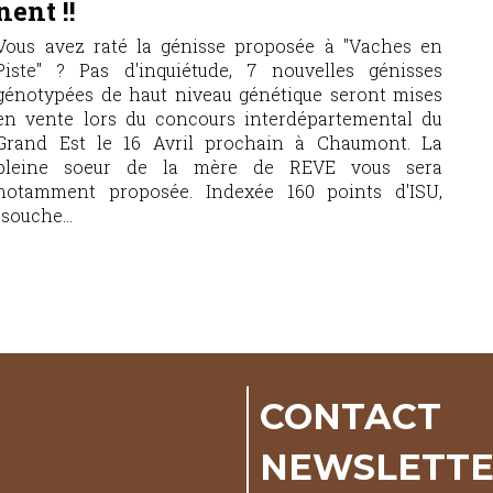
ent !!
Vous avez raté la génisse proposée à "Vaches en
Piste" ? Pas d'inquiétude, 7 nouvelles génisses
génotypées de haut niveau génétique seront mises
en vente lors du concours interdépartemental du
Grand Est le 16 Avril prochain à Chaumont. La
pleine soeur de la mère de REVE vous sera
notamment proposée. Indexée 160 points d'ISU,
 souche...
CONTACT
NEWSLETT