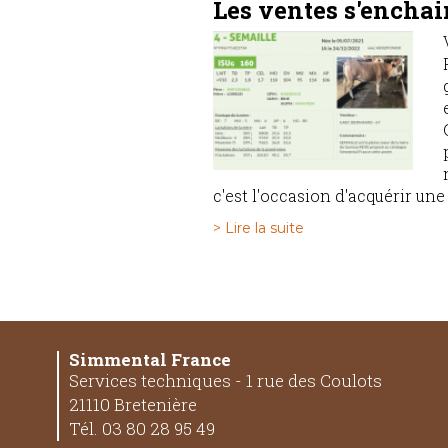
Les ventes s'enchain
c'est l'occasion d'acquérir une
> Lire la suite
Simmental France
Services techniques - 1 rue des Coulots
21110 Bretenière
Tél. 03 80 28 95 49