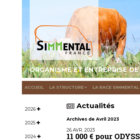
ORGANISME ET ENTREPRISE DE
ACCUEIL
LA STRUCTURE
LA RACE SIMMENTAL
Actualités
2026
Archives de Avril 2023
2025
26 AVR. 2023
11 000 € pour ODYSS
2024