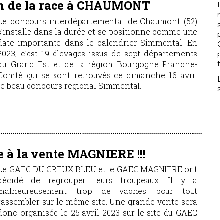
on de la race à CHAUMONT
Le concours interdépartemental de Chaumont (52)
s’installe dans la durée et se positionne comme une
date importante dans le calendrier Simmental. En
2023, c’est 19 élevages issus de sept départements
du Grand Est et de la région Bourgogne Franche-
Comté qui se sont retrouvés ce dimanche 16 avril
ce beau concours régional Simmental.
e à la vente MAGNIERE !!!
Le GAEC DU CREUX BLEU et le GAEC MAGNIERE ont
décidé de regrouper leurs troupeaux. Il y a
malheureusement trop de vaches pour tout
rassembler sur le même site. Une grande vente sera
donc organisée le 25 avril 2023 sur le site du GAEC