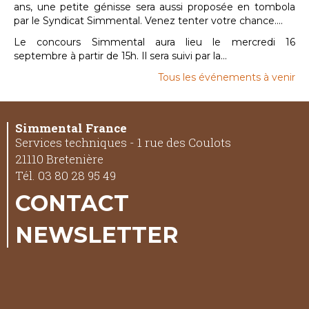
ans, une petite génisse sera aussi proposée en tombola
par le Syndicat Simmental. Venez tenter votre chance....
Le concours Simmental aura lieu le mercredi 16
septembre à partir de 15h. Il sera suivi par la...
Tous les événements à venir
Simmental France
Services techniques - 1 rue des Coulots
21110 Bretenière
Tél. 03 80 28 95 49
CONTACT
NEWSLETTER