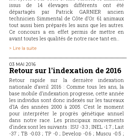
issus de 14 élevages différents ont été
départagés par Patrick GARNIER ancien
technicien Simmental de Côte d'Or. 61 animaux
tout aussi bien préparés les auns que les autres.
Ce concours a en effet permis de mettre en
avant toutes les qualités de notre race tant en...
> Lire la suite
03 MAI 2016
Retour sur l'indexation de 2016
Retour rapide sur la dernière indexation
nationale d'avril 2016 : Comme tous les ans, la
base mobile d'indexation progresse, cette année
les individus sont donc indexés sur les taureaux
d'IA des années 2000 à 2005. C'est le moment
pour interpréter le progrès génétique annuel
dans notre race. Les principaux mouvements
d’index sont les suivants : ISU -3.3 ; INEL -1.7 ; Lait
-37 ; TB -0.03 ; TP -0 ; Develop -0.6 ; Muscu -0.5 ;