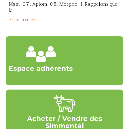
Mam -0.7 ; Aplom -0.5 ; Morpho -1. Rappelons que
la...
> Lire la suite
Espace adhérents
Acheter / Vendre des
Simmental