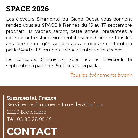
SPACE 2026
Les éleveurs Simmental du Grand Ouest vous donnent
rendez vous au SPACE à Rennes du 15 au 17 septembre
prochain. 13 vaches seront, cette année, présentées à
coté de notre stand Simmental France. Comme tous les
ans, une petite génisse sera aussi proposée en tombola
par le Syndicat Simmental. Venez tenter votre chance....
Le concours Simmental aura lieu le mercredi 16
septembre à partir de 15h. Il sera suivi par la...
Tous les événements à venir
Simmental France
Services techniques - 1 rue des Coulots
21110 Bretenière
Tél. 03 80 28 95 49
CONTACT