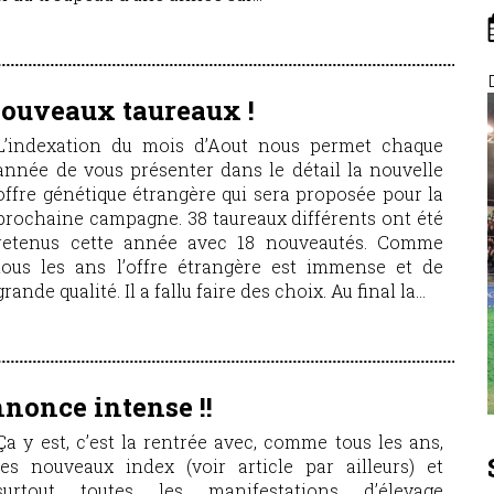
ouveaux taureaux !
L’indexation du mois d’Aout nous permet chaque
année de vous présenter dans le détail la nouvelle
offre génétique étrangère qui sera proposée pour la
prochaine campagne. 38 taureaux différents ont été
retenus cette année avec 18 nouveautés. Comme
tous les ans l’offre étrangère est immense et de
grande qualité. Il a fallu faire des choix. Au final la...
nnonce intense !!
Ça y est, c’est la rentrée avec, comme tous les ans,
les nouveaux index (voir article par ailleurs) et
surtout toutes les manifestations d’élevage