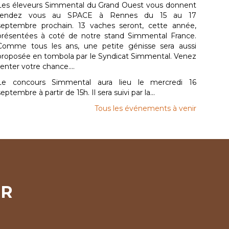
Les éleveurs Simmental du Grand Ouest vous donnent
rendez vous au SPACE à Rennes du 15 au 17
septembre prochain. 13 vaches seront, cette année,
présentées à coté de notre stand Simmental France.
Comme tous les ans, une petite génisse sera aussi
proposée en tombola par le Syndicat Simmental. Venez
tenter votre chance....
Le concours Simmental aura lieu le mercredi 16
septembre à partir de 15h. Il sera suivi par la...
Tous les événements à venir
ER