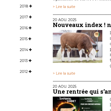
2018
> Lire la suite
2017
20 AOU. 2025
Nouveaux index ! n
2016
2015
2014
2013
2012
> Lire la suite
20 AOU. 2025
Une rentrée qui s’a