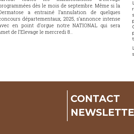
programmées dès le mois de septembre. Même si la
Dermatose a entrainé l’annulation de quelques
concours départementaux, 2025, s’annonce intense
avec en point d’orgue notre NATIONAL qui sera
et de l’Elevage le mercredi 8...
CONTACT
NEWSLETT