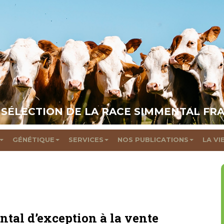
 SÉLECTION DE LA RACE SIMMENTAL FR
GÉNÉTIQUE
SERVICES
NOS PUBLICATIONS
LA VI
tal d’exception à la vente