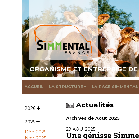
ORGANISME ET ENTREPRISE DE
ACCUEIL
LA STRUCTURE
LA RACE SIMMENTAL
Actualités
2026
Archives de Aout 2025
2025
29 AOU. 2025
Déc. 2025
Une génisse Simmen
Nov. 2025